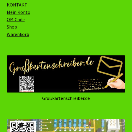
KONTAKT
Mein Konto
QR-Code
Shop
Warenkorb
Grußkartenschreiber.de