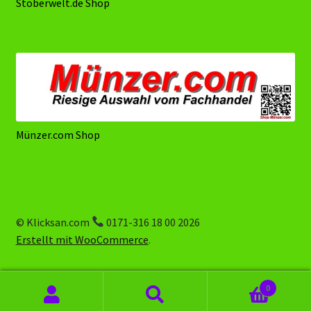
Stöberwelt.de Shop
Münzer.com Shop
© Klicksan.com
0171-316 18 00 2026
Erstellt mit WooCommerce
.
0
Suchen
Suchen