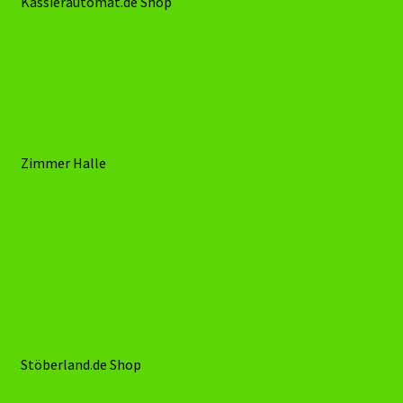
Ford-Cargo.Teile.onl Shop
Kassierautomat.de Shop