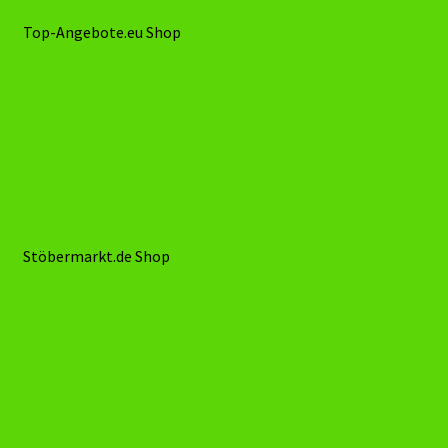
Teile.onl Shop
Top-Angebote.eu Shop