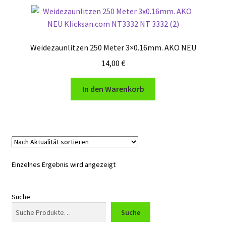
QR-Code
Weidezaunlitzen 250 Meter 3×0.16mm. AKO NEU
Shop
14,00
€
Warenkorb
In den Warenkorb
Einzelnes Ergebnis wird angezeigt
Suche
Suche