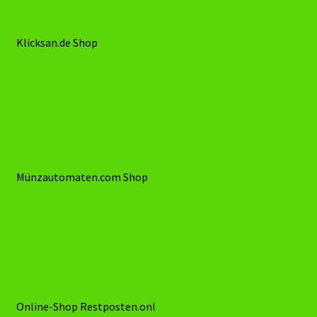
Stöbermarkt.de Shop
Klicksan.de Shop