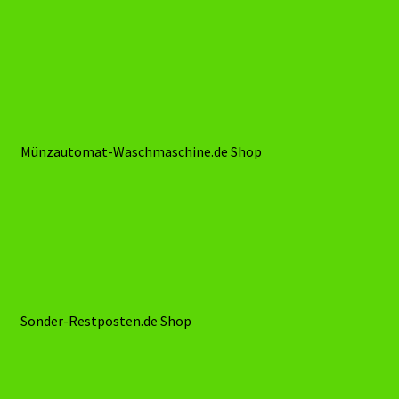
Münzautomaten.com Shop
Online-Shop Restposten.onl