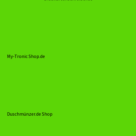
QR-Code
Shop
Warenkorb
Grußkartenschreiber.de