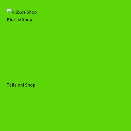
Zimmer Halle
Stöberland.de Shop
Klüx.de Shop